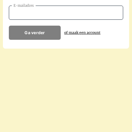
E-mailadres
Ga verder
of maak een account