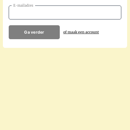
E-mailadres
Ga verder
of maak een account