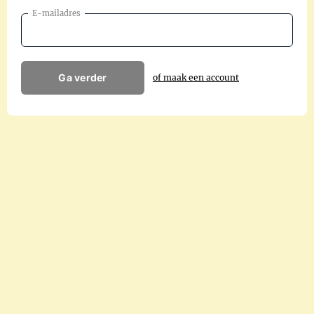
E-mailadres
Ga verder
of maak een account