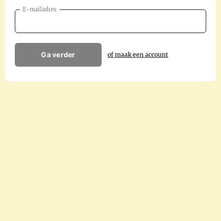
E-mailadres
Ga verder
of maak een account