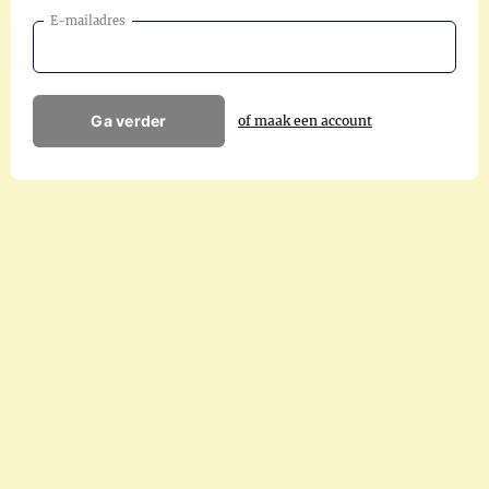
E-mailadres
Ga verder
of maak een account