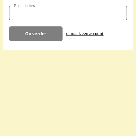
E-mailadres
Ga verder
of maak een account