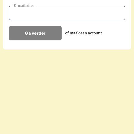
E-mailadres
Ga verder
of maak een account