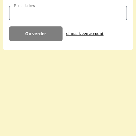
E-mailadres
Ga verder
of maak een account