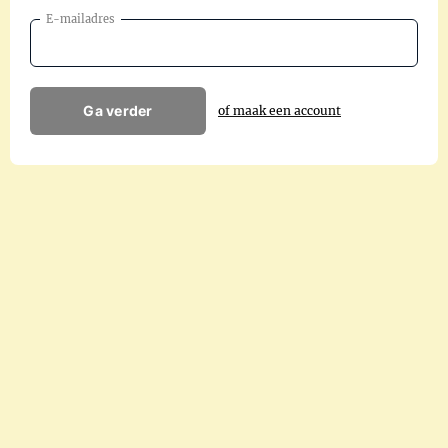
E-mailadres
Ga verder
of maak een account