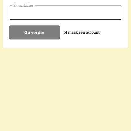
E-mailadres
Ga verder
of maak een account