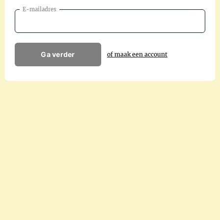
E-mailadres
Ga verder
of maak een account