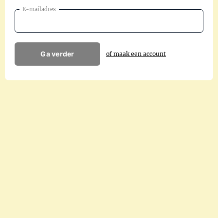
E-mailadres
Ga verder
of maak een account