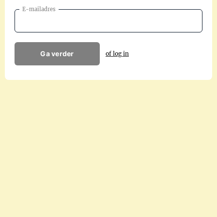
E-mailadres
Ga verder
of log in