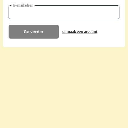
E-mailadres
Ga verder
of maak een account