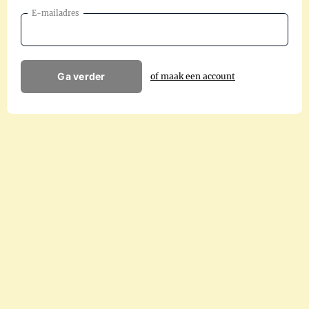
E-mailadres
Ga verder
of maak een account