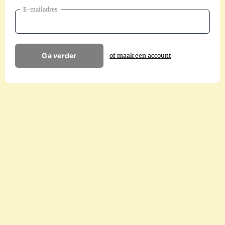
E-mailadres
Ga verder
of maak een account