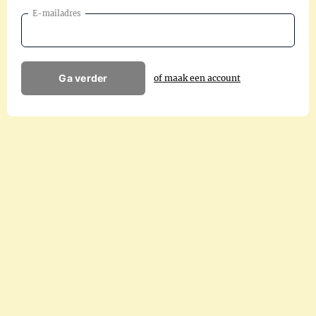
E-mailadres
Ga verder
of maak een account