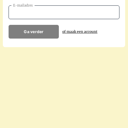
E-mailadres
Ga verder
of maak een account