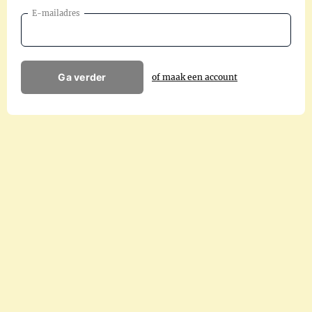
E-mailadres
Ga verder
of maak een account