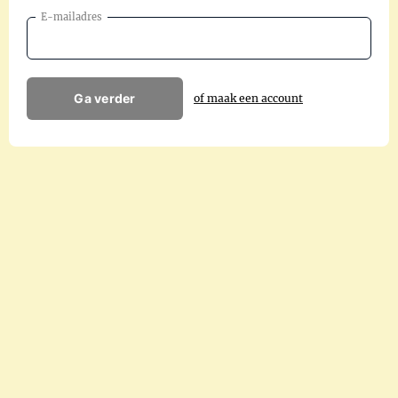
E-mailadres
Ga verder
of maak een account