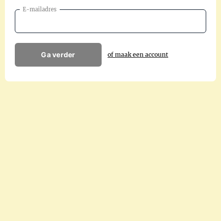
E-mailadres
Ga verder
of maak een account