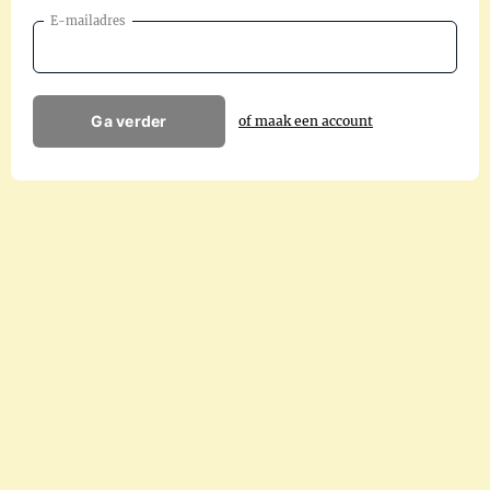
E-mailadres
Ga verder
of maak een account