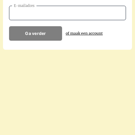
E-mailadres
Ga verder
of maak een account