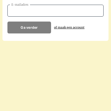
E-mailadres
Ga verder
of maak een account