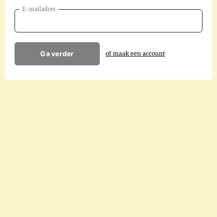
E-mailadres
Ga verder
of maak een account