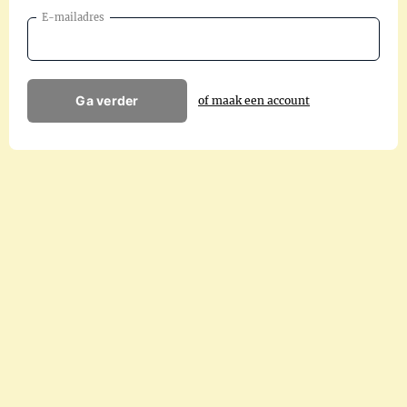
E-mailadres
Ga verder
of maak een account