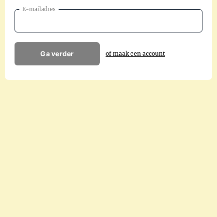
E-mailadres
Ga verder
of maak een account