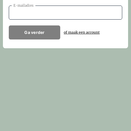
E-mailadres
Ga verder
of maak een account