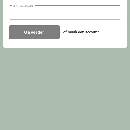
E-mailadres
Ga verder
of maak een account