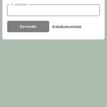
E-mailadres
Ga verder
of maak een account