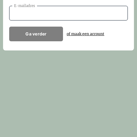
E-mailadres
Ga verder
of maak een account