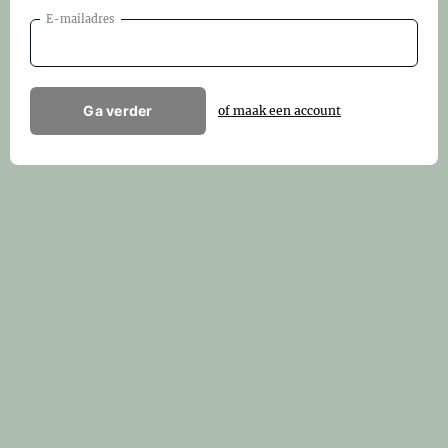
E-mailadres
Ga verder
of maak een account