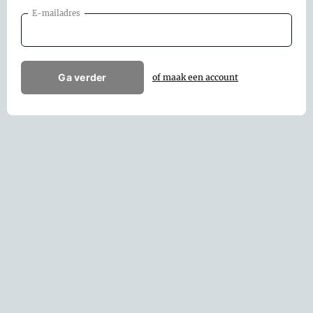
E-mailadres
Ga verder
of maak een account