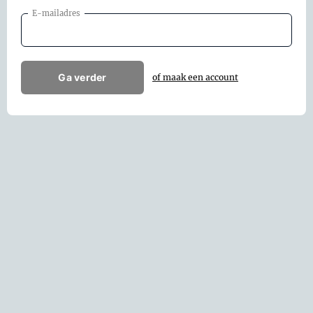
E-mailadres
Ga verder
of maak een account