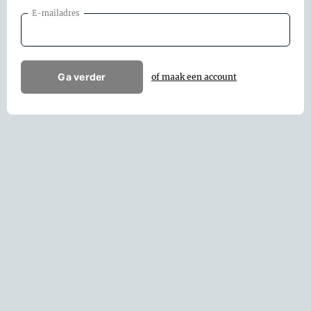
E-mailadres
Ga verder
of maak een account