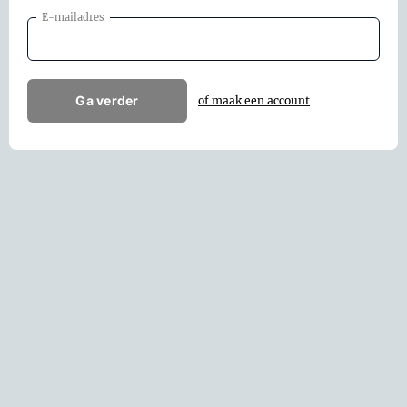
E-mailadres
Ga verder
of maak een account