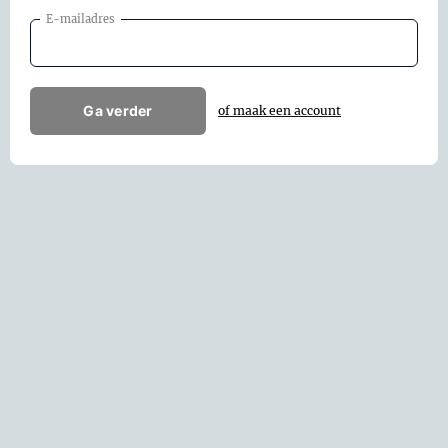
E-mailadres
Ga verder
of maak een account