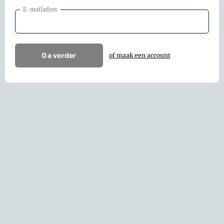
E-mailadres
Ga verder
of maak een account