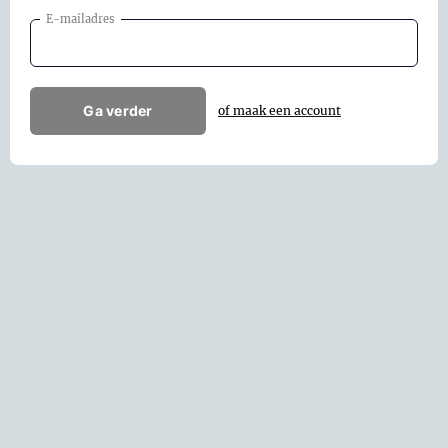
E-mailadres
Ga verder
of maak een account