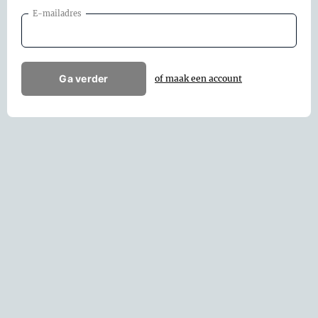
E-mailadres
Ga verder
of maak een account