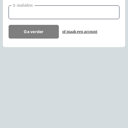
E-mailadres
Ga verder
of maak een account