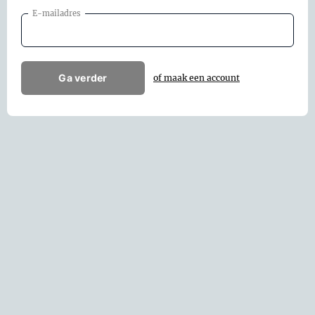
E-mailadres
Ga verder
of maak een account