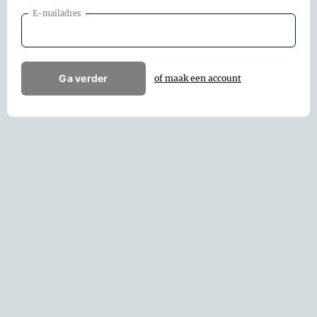
E-mailadres
Ga verder
of maak een account