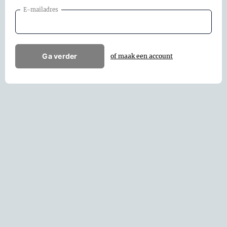
E-mailadres
Ga verder
of maak een account