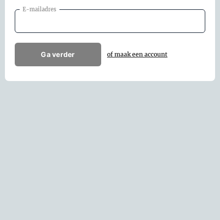
E-mailadres
Ga verder
of maak een account