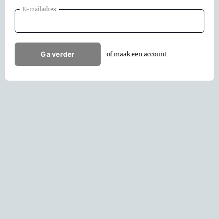
E-mailadres
Ga verder
of maak een account