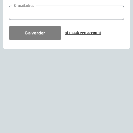
E-mailadres
Ga verder
of maak een account