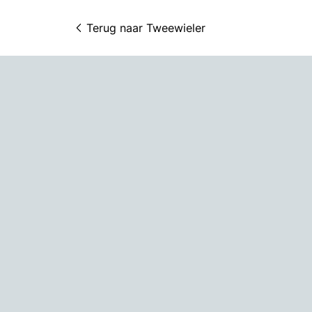
Terug naar 
Tweewieler