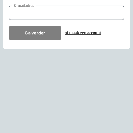
E-mailadres
Ga verder
of maak een account