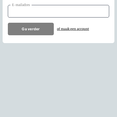
E-mailadres
Ga verder
of maak een account